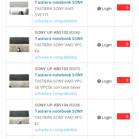
Tastiere notebook SONY
0
TASTIERA SONY VAIO
Login
SVE171
scheda e compatibilità
SONY UP-KBS102
(8306) -
Tastiere notebook SONY
0
TASTIERA SONY VAIO VPC-
Login
EA
scheda e compatibilità
SONY UP-KBS103
(8307) -
Tastiere notebook SONY
0
TASTIERA SONY VAIO VPC-
Login
SE VPCSE con tasti Silver
scheda e compatibilità
SONY UP-KBS104
(8308) -
Tastiere notebook SONY
0
TASTIERA SONY VAIO VPC-
Login
EC
scheda e compatibilità