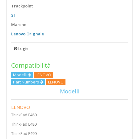
Trackpoint
SI
Marche
Lenovo Orignale
Login
Compatibilità
Modelli
LENOVO
Part Numbers
LENOVO
Modelli
LENOVO
ThinkPad E480
ThinkPad L480
ThinkPad E490