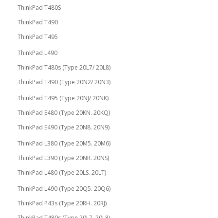
ThinkPad T480S
ThinkPad T490
ThinkPad T495
ThinkPad L490
ThinkPad T480s (Type 20L7/ 20L8)
ThinkPad T490 (Type 20N2/ 20N3)
ThinkPad T495 (Type 20NJ/ 20NK)
ThinkPad E480 (Type 20KN. 20KQ)
ThinkPad E490 (Type 20N8. 20N9)
ThinkPad L380 (Type 20M5. 20M6)
ThinkPad L390 (Type 20NR. 20NS)
ThinkPad L480 (Type 20LS. 20LT)
ThinkPad L490 (Type 20Q5. 20Q6)
ThinkPad P43s (Type 20RH. 20RJ)
ThinkPad T480s (Type 20L7. 20L8)