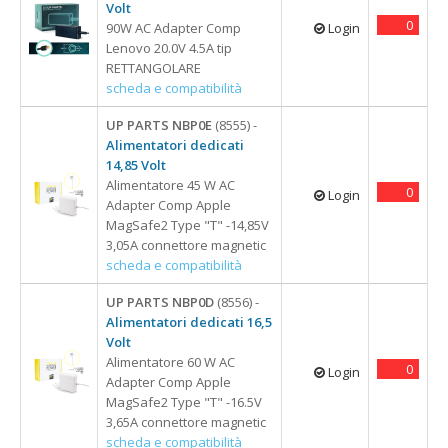
Volt
0
90W AC Adapter Comp
Login
Lenovo 20.0V 4.5A tip
RETTANGOLARE
scheda e compatibilità
UP PARTS NBP0E
(8555) -
Alimentatori dedicati
14,85 Volt
Alimentatore 45 W AC
0
Login
Adapter Comp Apple
MagSafe2 Type "T" -14,85V
3,05A connettore magnetic
scheda e compatibilità
UP PARTS NBP0D
(8556) -
Alimentatori dedicati 16,5
Volt
Alimentatore 60 W AC
0
Login
Adapter Comp Apple
MagSafe2 Type "T" -16.5V
3,65A connettore magnetic
scheda e compatibilità