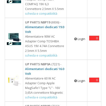
COMPAQ 19V 6,3
Connettore 2.5mm X 5.5mm
scheda e compatibilità
UP PARTS NBP19
(6936) -
Alimentatori dedicati 19.0
Volt
Alimentatore 90W AC
0
Login
Adapter Comp TOSHIBA
ASUS 19V 4.74A Connettore
2.5mm X 5.5mm
scheda e compatibilità
UP PARTS NBP0A
(7221) -
Alimentatori dedicati 16.0
Volt
Alimentatore 60 W AC
0
Login
Adapter Comp Apple
MagSafe1 Type "L" - 16V
3,65A connettore Magnetic
scheda e compatibilità
UP PARTS NBP0B
(7222) -