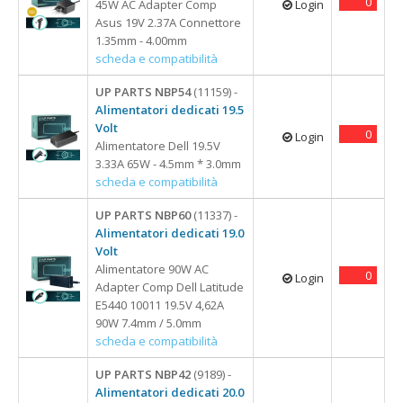
0
45W AC Adapter Comp
Login
Asus 19V 2.37A Connettore
1.35mm - 4.00mm
scheda e compatibilità
UP PARTS NBP54
(11159) -
Alimentatori dedicati 19.5
Volt
0
Login
Alimentatore Dell 19.5V
3.33A 65W - 4.5mm * 3.0mm
scheda e compatibilità
UP PARTS NBP60
(11337) -
Alimentatori dedicati 19.0
Volt
Alimentatore 90W AC
0
Login
Adapter Comp Dell Latitude
E5440 10011 19.5V 4,62A
90W 7.4mm / 5.0mm
scheda e compatibilità
UP PARTS NBP42
(9189) -
Alimentatori dedicati 20.0