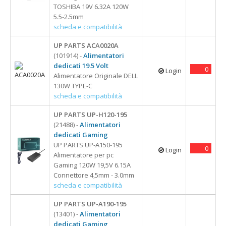
TOSHIBA 19V 6.32A 120W
5.5-2.5mm
scheda e compatibilità
UP PARTS ACA0020A
(101914) -
Alimentatori
dedicati 19.5 Volt
0
Login
Alimentatore Originale DELL
130W TYPE-C
scheda e compatibilità
UP PARTS UP-H120-195
(21488) -
Alimentatori
dedicati Gaming
UP PARTS UP-A150-195
0
Login
Alimentatore per pc
Gaming 120W 19,5V 6.15A
Connettore 4,5mm - 3.0mm
scheda e compatibilità
UP PARTS UP-A190-195
(13401) -
Alimentatori
dedicati Gaming