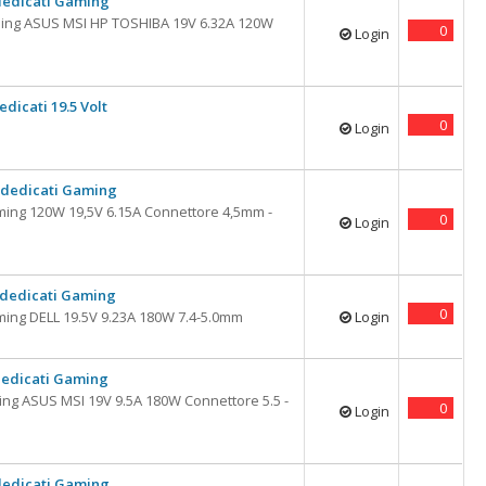
dedicati Gaming
ming ASUS MSI HP TOSHIBA 19V 6.32A 120W
0
Login
dicati 19.5 Volt
0
Login
 dedicati Gaming
ing 120W 19,5V 6.15A Connettore 4,5mm -
0
Login
 dedicati Gaming
0
ing DELL 19.5V 9.23A 180W 7.4-5.0mm
Login
dedicati Gaming
ng ASUS MSI 19V 9.5A 180W Connettore 5.5 -
0
Login
dedicati Gaming