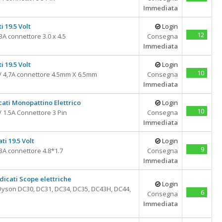
Immediata
i 19.5 Volt
Login
12
A connettore 3.0 x 4.5
Consegna
Immediata
i 19.5 Volt
Login
10
 4,7A connettore 4.5mm X 6.5mm
Consegna
Immediata
cati Monopattino Elettrico
Login
10
 1.5A Connettore 3 Pin
Consegna
Immediata
ti 19.5 Volt
Login
9
3A connettore 4.8*1.7
Consegna
Immediata
dicati Scope elettriche
Login
yson DC30, DC31, DC34, DC35, DC43H, DC44,
6
Consegna
Immediata