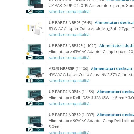
UP PARTS UP-Q150-19 Alimentatore per pc Gam
scheda e compatibilità
UP PARTS NBP0F
(9343) -
Alimentatori dedicat
85 W AC Adapter Comp Apple MagSafe2 Type "T
scheda e compatibilità
UP PARTS NBP32P
(11099) -
Alimentatori dedic
Alimentatore 65W AC Adapter Comp Lenovo 20.0
scheda e compatibilità
ASUS NBP35P
(11100) -
Alimentatori dedicati 1
45W AC Adapter Comp Asus 19V 2.37A Connett
scheda e compatibilità
UP PARTS NBP54
(11159) -
Alimentatori dedica
Alimentatore Dell 19.5V 3.33A 65W - 4.5mm * 3
scheda e compatibilità
UP PARTS NBP60
(11337) -
Alimentatori dedica
Alimentatore 90W AC Adapter Comp Dell Latitu
5.0mm
scheda e compatibilità