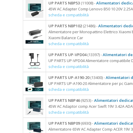
UP PARTS NBP53
(11008) -
Alimentatori dedica
45W AC Adapter Comp Lenovo B50 10 20V 2.25A
scheda e compatibilità
UP PARTS NBP102
(21486) -
Alimentatori dedi
Alimentatore per Monopattino Elettrico Xiaomi 
Xiaomi Balance Car
scheda e compatibilità
UP PARTS UP-VPD04
(13397) -
Alimentatori de
UP PARTS UP-VPD04 Alimentatore compatibile D
scheda e compatibilità
UP PARTS UP-A190-20
(13400) -
Alimentatori 
UP PARTS UP-A190-20 Alimentatore per pc Gam
scheda e compatibilità
UP PARTS NBP46
(9253) -
Alimentatori dedicat
45W AC Adaptor comp Acer Swift 19V 3.42A AD
scheda e compatibilità
UP PARTS NBP09
(6930) -
Alimentatori dedicat
Alimentatore 65W AC Adapter Comp ACER 19V 3