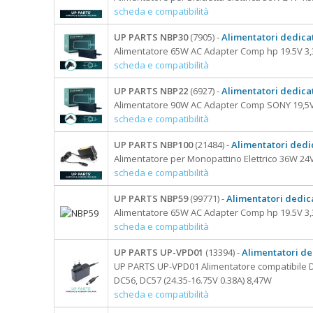
scheda e compatibilità
UP PARTS NBP30
(7905) -
Alimentatori dedicat
Alimentatore 65W AC Adapter Comp hp 19.5V 3,3
scheda e compatibilità
UP PARTS NBP22
(6927) -
Alimentatori dedicat
Alimentatore 90W AC Adapter Comp SONY 19,5V
scheda e compatibilità
UP PARTS NBP100
(21484) -
Alimentatori dedi
Alimentatore per Monopattino Elettrico 36W 24V
scheda e compatibilità
UP PARTS NBP59
(99771) -
Alimentatori dedica
Alimentatore 65W AC Adapter Comp hp 19.5V 3,
scheda e compatibilità
UP PARTS UP-VPD01
(13394) -
Alimentatori de
UP PARTS UP-VPD01 Alimentatore compatibile D
DC56, DC57 (24.35-16.75V 0.38A) 8,47W
scheda e compatibilità