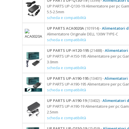
UP PARTS UP-Q130-19
(13399) -
Alimentatori 
UP PARTS UP-Q130-19 Alimentatore per pc Ga
5.5-2.5mm
scheda e compatibilità
UP PARTS ACA0020A
(101914) -
Alimentatori de
Alimentatore Originale DELL 130W TYPE-C
scheda e compatibilità
UP PARTS UP-H120-195
(21488) -
Alimentatori
UP PARTS UP-A150-195 Alimentatore per pc Gam
3.0mm
scheda e compatibilità
UP PARTS UP-A190-195
(13401) -
Alimentatori
UP PARTS UP-A190-195 Alimentatore per pc Gam
scheda e compatibilità
UP PARTS UP-A190-19
(13402) -
Alimentatori 
UP PARTS UP-A190-19 Alimentatore per pc Gami
2.5mm
scheda e compatibilità
UP PARTS UP-Q150-19
(15459) -
Alimentatori 