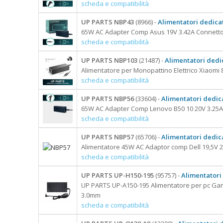
scheda e compatibilità
UP PARTS NBP43
(8966) -
Alimentatori dedicat
65W AC Adapter Comp Asus 19V 3.42A Connett
scheda e compatibilità
UP PARTS NBP103
(21487) -
Alimentatori dedi
Alimentatore per Monopattino Elettrico Xiaomi
scheda e compatibilità
UP PARTS NBP56
(33604) -
Alimentatori dedica
65W AC Adapter Comp Lenovo B50 10 20V 3.25A
scheda e compatibilità
UP PARTS NBP57
(65706) -
Alimentatori dedica
Alimentatore 45W AC Adaptor comp Dell 19,5V 2
scheda e compatibilità
UP PARTS UP-H150-195
(95757) -
Alimentatori
UP PARTS UP-A150-195 Alimentatore per pc Gam
3.0mm
scheda e compatibilità