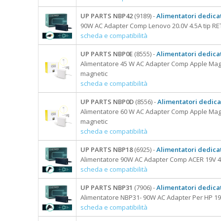
UP PARTS NBP42
(9189) -
Alimentatori dedicat
90W AC Adapter Comp Lenovo 20.0V 4.5A tip 
scheda e compatibilità
UP PARTS NBP0E
(8555) -
Alimentatori dedicat
Alimentatore 45 W AC Adapter Comp Apple MagS
magnetic
scheda e compatibilità
UP PARTS NBP0D
(8556) -
Alimentatori dedicat
Alimentatore 60 W AC Adapter Comp Apple MagS
magnetic
scheda e compatibilità
UP PARTS NBP18
(6925) -
Alimentatori dedicat
Alimentatore 90W AC Adapter Comp ACER 19V 4
scheda e compatibilità
UP PARTS NBP31
(7906) -
Alimentatori dedicat
Alimentatore NBP31- 90W AC Adapter Per HP 19.
scheda e compatibilità