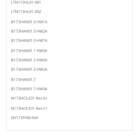
LTN173HL01-901
LTN173HL01-902
B173HAN01.0 HW1A
B173HAN01.0 HW2A
B173HAN01.0 HW7A
B173HAN01.1 HW0A
B173HAN01.3 HW0A
B173HAN01.3 HW2A
B173HAN01.7
B173HAN01.7 HW0A
N173HCE-E31 Rev.A1
N173HCE-E31 Rev.C1
NV173FHM-N41