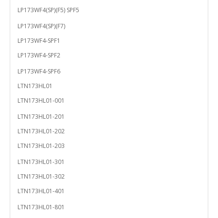
LP173WF4(SP)(F5) SPF5
LP173WF4(SP)(F7)
LP173WF4-SPF1
LP173WF4-SPF2
LP173WF4-SPF6
LTN173HL01
LTN173HL01-001
LTN173HL01-201
LTN173HL01-202
LTN173HL01-203
LTN173HL01-301
LTN173HL01-302
LTN173HL01-401
LTN173HL01-801