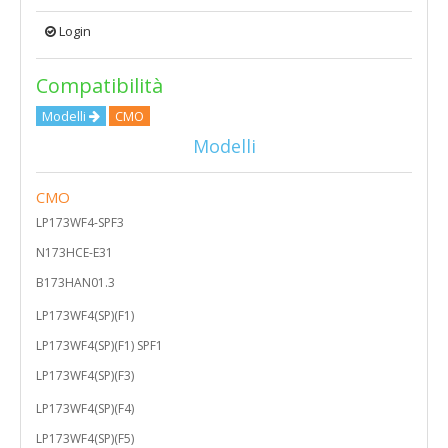
Login
Compatibilità
Modelli
CMO
Modelli
CMO
LP173WF4-SPF3
N173HCE-E31
B173HAN01.3
LP173WF4(SP)(F1)
LP173WF4(SP)(F1) SPF1
LP173WF4(SP)(F3)
LP173WF4(SP)(F4)
LP173WF4(SP)(F5)