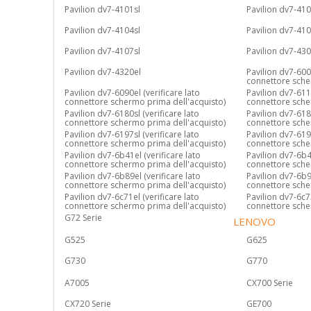
Pavilion dv7-4101sl
Pavilion dv7-410
Pavilion dv7-4104sl
Pavilion dv7-41
Pavilion dv7-4107sl
Pavilion dv7-43
Pavilion dv7-4320el
Pavilion dv7-6000
connettore sche
Pavilion dv7-6090el (verificare lato
Pavilion dv7-6110
connettore schermo prima dell'acquisto)
connettore sche
Pavilion dv7-6180sl (verificare lato
Pavilion dv7-6189
connettore schermo prima dell'acquisto)
connettore sche
Pavilion dv7-6197sl (verificare lato
Pavilion dv7-6198
connettore schermo prima dell'acquisto)
connettore sche
Pavilion dv7-6b41el (verificare lato
Pavilion dv7-6b4
connettore schermo prima dell'acquisto)
connettore sche
Pavilion dv7-6b89el (verificare lato
Pavilion dv7-6b9
connettore schermo prima dell'acquisto)
connettore sche
Pavilion dv7-6c71el (verificare lato
Pavilion dv7-6c73
connettore schermo prima dell'acquisto)
connettore sche
G72 Serie
LENOVO
G525
G625
G730
G770
A7005
CX700 Serie
CX720 Serie
GE700