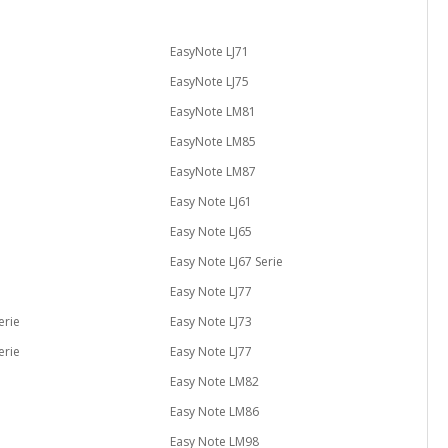
EasyNote LJ71
EasyNote LJ75
EasyNote LM81
EasyNote LM85
EasyNote LM87
Easy Note LJ61
Easy Note LJ65
Easy Note LJ67 Serie
Easy Note LJ77
erie
Easy Note LJ73
erie
Easy Note LJ77
Easy Note LM82
Easy Note LM86
Easy Note LM98