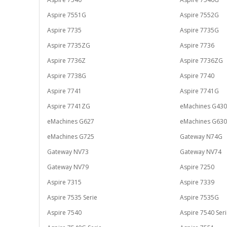
Aspire 7551G
Aspire 7552G
Aspire 7735
Aspire 7735G
Aspire 7735ZG
Aspire 7736
Aspire 7736Z
Aspire 7736ZG
Aspire 7738G
Aspire 7740
Aspire 7741
Aspire 7741G
Aspire 7741ZG
eMachines G43
eMachines G627
eMachines G63
eMachines G725
Gateway N74G
Gateway NV73
Gateway NV74
Gateway NV79
Aspire 7250
Aspire 7315
Aspire 7339
Aspire 7535 Serie
Aspire 7535G
Aspire 7540
Aspire 7540 Ser