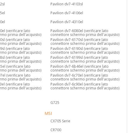
2sl
Pavilion dv7-4103sl
05el
Pavilion dv7-4106el
00el
Pavilion dv7-4310el
el (verificare lato
Pavilion dv7-6080el (verificare lato
rmo prima dell'acquisto)
connettore schermo prima dell'acquisto)
sl (verificare lato
Pavilion dv7-6170sl (verificare lato
rmo prima dell'acquisto)
connettore schermo prima dell'acquisto)
sl (verificare lato
Pavilion dv7-6190sl (verificare lato
rmo prima dell'acquisto)
connettore schermo prima dell'acquisto)
sl (verificare lato
Pavilion dv7-6199sl (verificare lato
rmo prima dell'acquisto)
connettore schermo prima dell'acquisto)
5el (verificare lato
Pavilion dv7-6b46el (verificare lato
rmo prima dell'acquisto)
connettore schermo prima dell'acquisto)
7el (verificare lato
Pavilion dv7-6c70el (verificare lato
rmo prima dell'acquisto)
connettore schermo prima dell'acquisto)
el (verificare lato
Pavilion dv7-6c90el (verificare lato
rmo prima dell'acquisto)
connettore schermo prima dell'acquisto)
G725
MSI
CX705 Serie
CR700