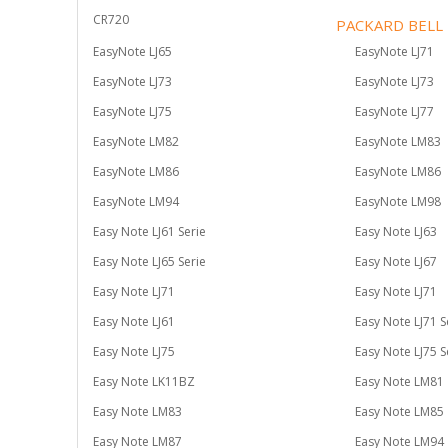
CR720
PACKARD BELL
EasyNote LJ65
EasyNote LJ71
EasyNote LJ73
EasyNote LJ73
EasyNote LJ75
EasyNote LJ77
EasyNote LM82
EasyNote LM83
EasyNote LM86
EasyNote LM86
EasyNote LM94
EasyNote LM98
Easy Note LJ61 Serie
Easy Note LJ63
Easy Note LJ65 Serie
Easy Note LJ67
Easy Note LJ71
Easy Note LJ71
Easy Note LJ61
Easy Note LJ71 S
Easy Note LJ75
Easy Note LJ75 S
Easy Note LK11BZ
Easy Note LM81
Easy Note LM83
Easy Note LM85
Easy Note LM87
Easy Note LM94