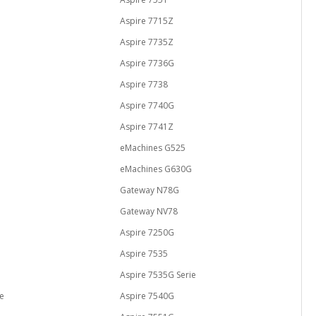
Aspire 7715Z
Aspire 7735Z
Aspire 7736G
Aspire 7738
Aspire 7740G
Aspire 7741Z
0
eMachines G525
0
eMachines G630G
Gateway N78G
Gateway NV78
Aspire 7250G
Aspire 7535
Aspire 7535G Serie
ie
Aspire 7540G