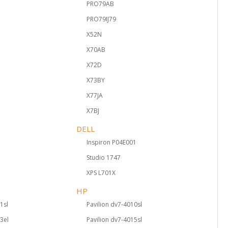
PRO79AB
PRO79IJ79
X52N
X70AB
X72D
X73BY
X77JA
X7BJ
DELL
Inspiron P04E001
Studio 1747
XPS L701X
HP
1sl
Pavilion dv7-4010sl
13el
Pavilion dv7-4015sl