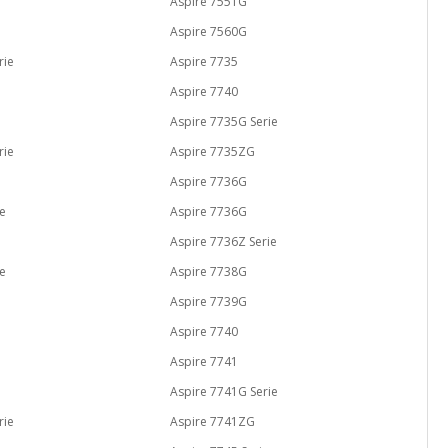
Aspire 7551G
Aspire 7560G
rie
Aspire 7735
Aspire 7740
Aspire 7735G Serie
rie
Aspire 7735ZG
Aspire 7736G
ie
Aspire 7736G
Aspire 7736Z Serie
ie
Aspire 7738G
Aspire 7739G
Aspire 7740
Aspire 7741
Aspire 7741G Serie
rie
Aspire 7741ZG