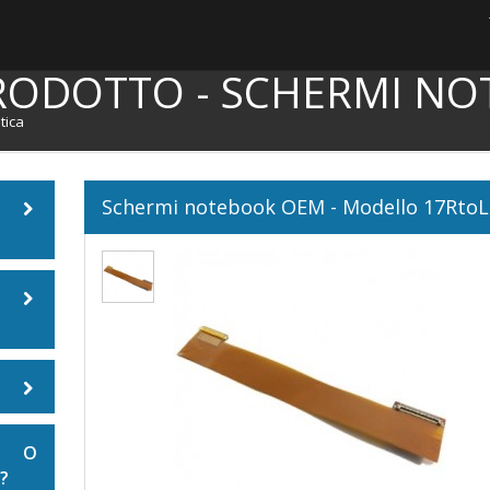
RODOTTO - SCHERMI NO
tica
Schermi notebook OEM - Modello 17RtoL
ook
E O
?